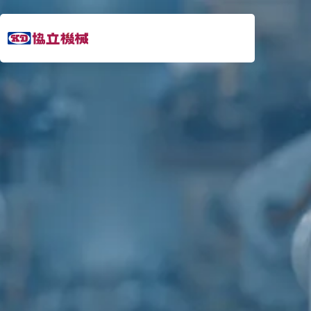
054-
203-
2800
営業時間 8:00～
17:00（土日除く）