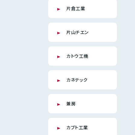
片倉工業
片山チエン
カトウ工機
カネテック
兼房
カブト工業