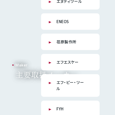
エヌティツール
ENEOS
荏原製作所
エフエスケー
Maker
主要取扱メーカー
エフ・ピー・ツー
ル
FYH