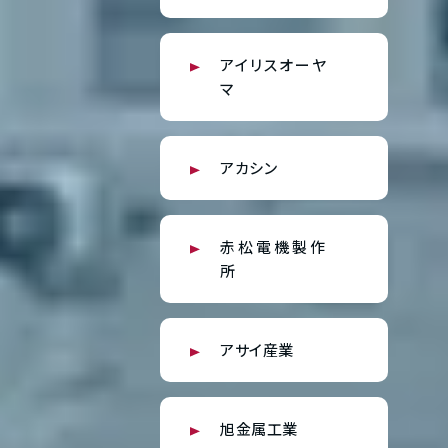
アイリスオーヤ
マ
アカシン
赤松電機製作
所
アサイ産業
旭金属工業