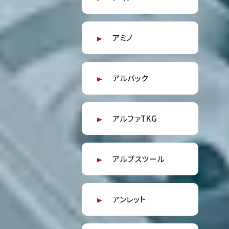
アミノ
アルバック
アルファTKG
アルプスツール
アンレット