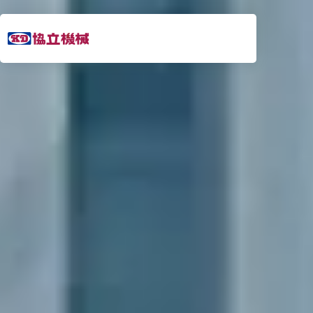
054-
203-
2800
営業時間 8:00～
17:00（土日除く）