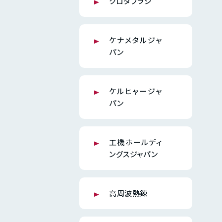
クロダブラシ
ケナメタルジャ
パン
ケルヒャージャ
パン
工機ホールディ
ングスジャパン
高周波熱錬