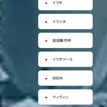
イワキ
イワシタ
岩田製作所
イワタツール
WIDIA
ウィディン