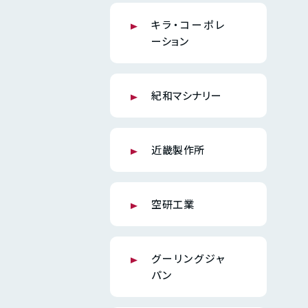
キラ・コーポレ
ーション
紀和マシナリー
近畿製作所
空研工業
グーリングジャ
パン