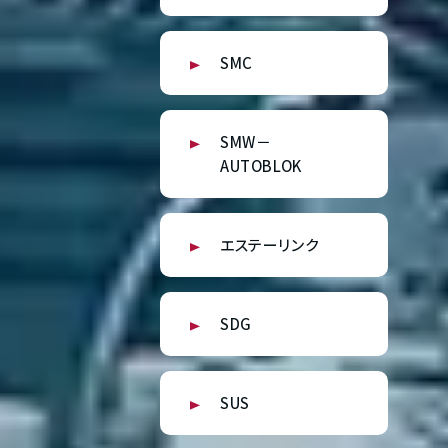
SMC
SMW－
AUTOBLOK
エステーリンク
SDG
SUS