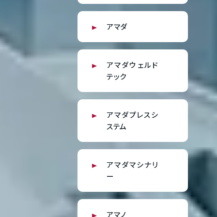
アマダ
アマダウェルド
テック
アマダプレスシ
ステム
アマダマシナリ
ー
アマノ