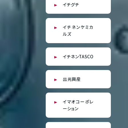
イチグチ
イチネンケミカ
ルズ
イチネンTASCO
出光興産
イマオコーポレ
ーション