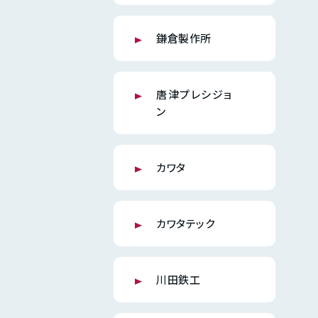
鎌倉製作所
唐津プレシジョ
ン
カワタ
カワタテック
川田鉄工